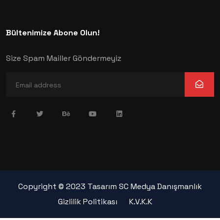
Bültenimize Abone Olun!
Size Spam Mailler Göndermeyiz
Copyright © 2023 Tasarım SC Medya Danışmanlık
Gizlilik Politikası
K.V.K.K