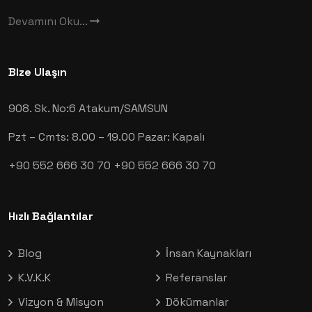
Devamını Oku...
Bize Ulaşın
908. Sk. No:6
Atakum/SAMSUN
Pzt – Cmts: 8.00 – 19.00
Pazar: Kapalı
+90 552 666 30 70
+90 552 666 30 70
Hızlı Bağlantılar
Blog
İnsan Kaynakları
K.V.K.K
Referanslar
Vizyon & Misyon
Dökümanlar