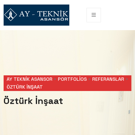
AY TEKNIK ASANSOR
>
PORTFOLIOS
>
REFERANSLAR
>
ÖZTÜRK İNŞAAT
Öztürk İnşaat