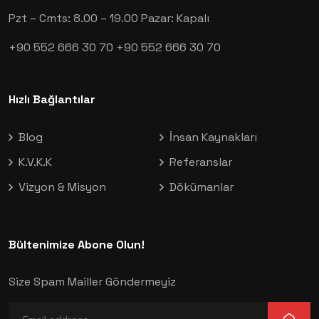
Pzt – Cmts: 8.00 – 19.00
Pazar: Kapalı
+90 552 666 30 70
+90 552 666 30 70
Hızlı Bağlantılar
Blog
İnsan Kaynakları
K.V.K.K
Referanslar
Vizyon & Misyon
Dökümanlar
Bültenimize Abone Olun!
Size Spam Mailler Göndermeyiz