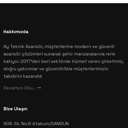
Hakkımızda
Ay Teknik Asansör, müşterilerine modern ve güvenli
asansör çözümleri sunarak şehir manzaralarına renk
katıyor. 2017'den beri sektörde hizmet veren şirketimiz,
doğru yatırımlar ve güvenilirlikle müşterilerimizin
takdirini kazandık
Devamını Oku...
Bize Ulaşın
908. Sk. No:6
Atakum/SAMSUN