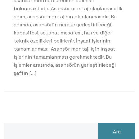
asansör montajı sürecinin adımları
bulunmaktadır: Asansör montaj planlaması: İlk
adım, asansör montajının planlanmasıdır. Bu
adımda, asansörün nereye yerleştirileceği,
kapasitesi, seyahat mesafesi, hızı ve diğer
teknik özellikleri belirlenir. İnşaat işlerinin
tamamlanması: Asansör montajı için inşaat
işlerinin tamamlanması gerekmektedir. Bu
işlemler arasında, asansörün yerleştirileceği
şaftın […]
Ara