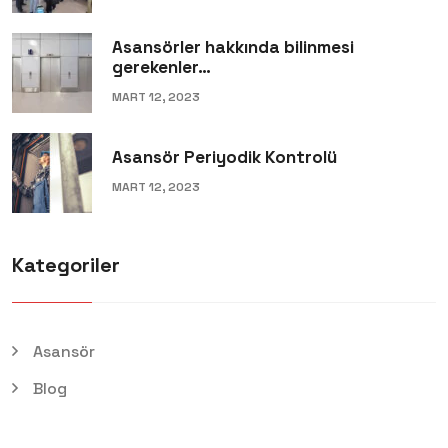
Asansörler hakkında bilinmesi
gerekenler…
MART 12, 2023
Asansör Periyodik Kontrolü
MART 12, 2023
Kategoriler
Asansör
Blog