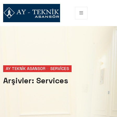
AY TEKNIK ASANSOR
>
SERVICES
Arşivler:
Services